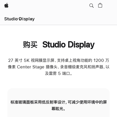
Apple
Studio Display
购买 Studio Display
27 英寸 5K 视网膜显示屏、支持桌上视角功能的 1200 万
像素 Center Stage 摄像头、录音棚级麦克风和扬声器，以
及雷雳 5 端口。
标准玻璃面板采用低反射率设计，可减少使用环境中的屏
纳
幕眩光。