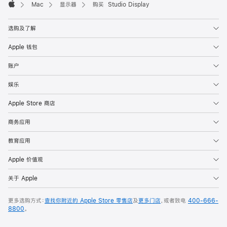
Mac
显示器
购买 Studio Display
Apple
选购及了解
Apple 钱包
账户
娱乐
Apple Store 商店
商务应用
教育应用
Apple 价值观
关于 Apple
更多选购方式：
查找你附近的 Apple Store 零售店
及
更多门店
，或者致电
400-666-
8800
。