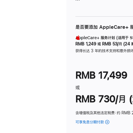
是否要添加 AppleCare+
AppleCare+ 服务计划 (适用于 Stu
RMB 1,249
或
RMB 53/月 (24 
获得长达 3 年的技术支持和意外损
RMB 17,499
或
RMB 730/月 (
含增值税及其他法定税费
：约 RMB 
可享免息分期付款
(Studio
Display