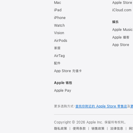
Mac
Apple Stor
iPad
iCloud.com
iPhone
娱乐
Watch
Apple Music
Vision
Apple 播客
AirPods
App Store
家居
AirTag
配件
App Store 充值卡
Apple 钱包
Apple Pay
更多选购方式：
查找你附近的 Apple Store 零售店
及
Copyright © 2026 Apple Inc. 保留所有权利。
隐私政策
使用条款
销售政策
法律信息
网