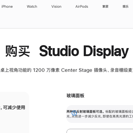
iPhone
Watch
Vision
AirPods
家居
娱乐
购买 Studio Display
桌上视角功能的 1200 万像素 Center Stage 摄像头、录音棚
玻璃面板
，可减少使用
纳米纹理玻璃面板可进一步减少反光，即使在
两种抗反射玻璃面板可选。
标配的玻璃面板经
。
有高亮光源的场所使用，也能保持出色画质。
展
光，从而进一步减少反光，即使在高亮光源的工
开