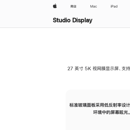
Apple
商店
Mac
iPad
Studio Display
27 英寸 5K 视网膜显示屏、支持
标准玻璃面板采用低反射率设计
环境中的屏幕眩光