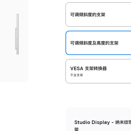
开
可调倾斜度的支架
可调倾斜度及高‍度的支‍架
VESA 支架转换器
不含支架
Studio Display - 
架