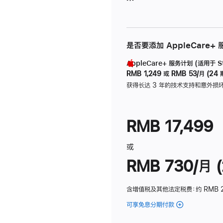
是否要添加 AppleCare+
AppleCare+ 服务计划 (适用于 Stu
RMB 1,249
或
RMB 53/月 (24 
获得长达 3 年的技术支持和意外损
RMB 17,499
或
RMB 730/月 (
含增值税及其他法定税费
：约 RMB 
可享免息分期付款
(Studio
Display