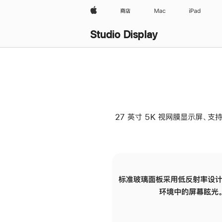
Apple
商店
Mac
iPad
Studio Display
27 英寸 5K 视网膜显示屏、支持
标准玻璃面板采用低反射率设计
环境中的屏幕眩光