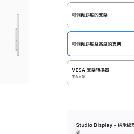
开
可调倾斜度的支架
可调倾斜度及高‍度的支‍架
VESA 支架转换器
不含支架
Studio Display - 
架