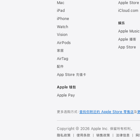
Mac
Apple Stor
iPad
iCloud.com
iPhone
娱乐
Watch
Apple Music
Vision
Apple 播客
AirPods
App Store
家居
AirTag
配件
App Store 充值卡
Apple 钱包
Apple Pay
更多选购方式：
查找你附近的 Apple Store 零售店
及
Copyright © 2026 Apple Inc. 保留所有权利。
隐私政策
使用条款
销售政策
法律信息
网