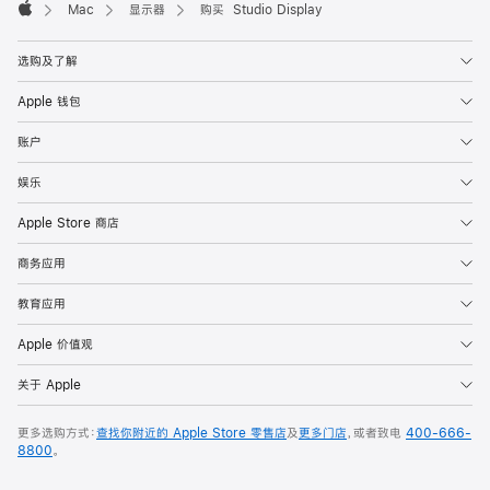
Mac
显示器
购买 Studio Display
Apple
选购及了解
Apple 钱包
账户
娱乐
Apple Store 商店
商务应用
教育应用
Apple 价值观
关于 Apple
更多选购方式：
查找你附近的 Apple Store 零售店
及
更多门店
，或者致电
400-666-
8800
。