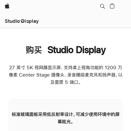
Apple
Studio Display
购买 Studio Display
27 英寸 5K 视网膜显示屏、支持桌上视角功能的 1200 万
像素 Center Stage 摄像头、录音棚级麦克风和扬声器，以
及雷雳 5 端口。
标准玻璃面板采用低反射率设计，可减少使用环境中的屏
纳
幕眩光。