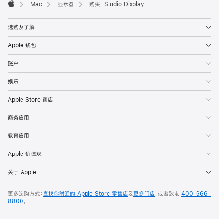
Mac
显示器
购买 Studio Display
Apple
选购及了解
Apple 钱包
账户
娱乐
Apple Store 商店
商务应用
教育应用
Apple 价值观
关于 Apple
更多选购方式：
查找你附近的 Apple Store 零售店
及
更多门店
，或者致电
400-666-
8800
。