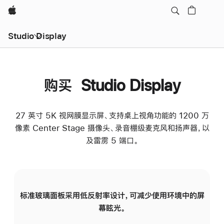
Apple
Studio Display
购买 Studio Display
27 英寸 5K 视网膜显示屏、支持桌上视角功能的 1200 万
像素 Center Stage 摄像头、录音棚级麦克风和扬声器，以
及雷雳 5 端口。
标准玻璃面板采用低反射率设计，可减少使用环境中的屏
纳
幕眩光。