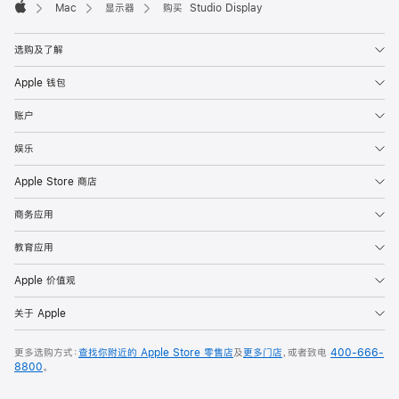
Mac
显示器
购买 Studio Display
Apple
选购及了解
Apple 钱包
账户
娱乐
Apple Store 商店
商务应用
教育应用
Apple 价值观
关于 Apple
更多选购方式：
查找你附近的 Apple Store 零售店
及
更多门店
，或者致电
400-666-
8800
。