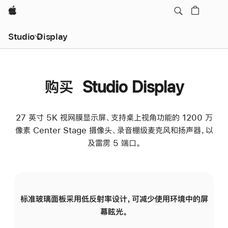
Apple
Studio Display
购买 Studio Display
27 英寸 5K 视网膜显示屏、支持桌上视角功能的 1200 万
像素 Center Stage 摄像头、录音棚级麦克风和扬声器，以
及雷雳 5 端口。
标准玻璃面板采用低反射率设计，可减少使用环境中的屏
纳
幕眩光。