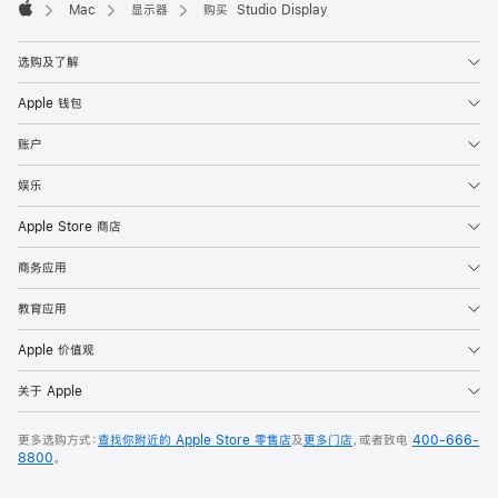
Mac
显示器
购买 Studio Display
Apple
选购及了解
Apple 钱包
账户
娱乐
Apple Store 商店
商务应用
教育应用
Apple 价值观
关于 Apple
更多选购方式：
查找你附近的 Apple Store 零售店
及
更多门店
，或者致电
400-666-
8800
。