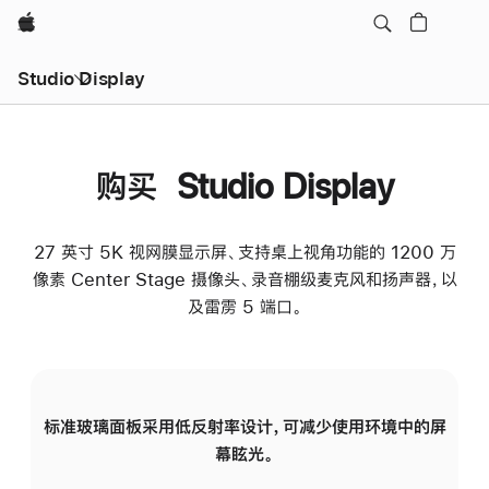
Apple
Studio Display
购买 Studio Display
27 英寸 5K 视网膜显示屏、支持桌上视角功能的 1200 万
像素 Center Stage 摄像头、录音棚级麦克风和扬声器，以
及雷雳 5 端口。
标准玻璃面板采用低反射率设计，可减少使用环境中的屏
纳
幕眩光。