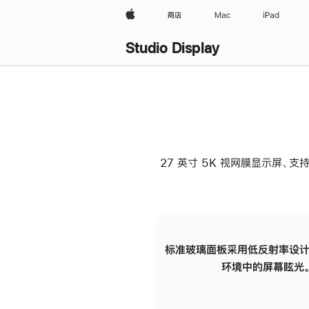
Apple
商店
Mac
iPad
Studio Display
27 英寸 5K 视网膜显示屏、支持
标准玻璃面板采用低反射率设计
环境中的屏幕眩光