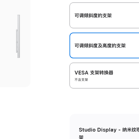
开
可调倾斜度的支架
可调倾斜度及高‍度的支‍架
VESA 支架转换器
不含支架
Studio Display - 
架