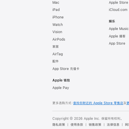
Mac
Apple Stor
iPad
iCloud.com
iPhone
娱乐
Watch
Apple Music
Vision
Apple 播客
AirPods
App Store
家居
AirTag
配件
App Store 充值卡
Apple 钱包
Apple Pay
更多选购方式：
查找你附近的 Apple Store 零售店
及
Copyright © 2026 Apple Inc. 保留所有权利。
隐私政策
使用条款
销售政策
法律信息
网