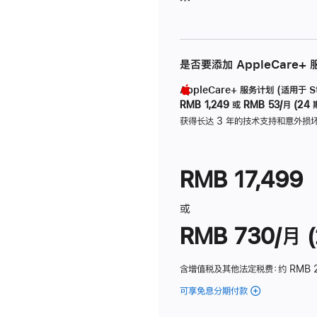
是否要添加 AppleCare+
AppleCare+ 服务计划 (适用于 Stu
RMB 1,249
或
RMB 53/月 (24 
获得长达 3 年的技术支持和意外损
RMB 17,499
或
RMB 730/月 (
含增值税及其他法定税费
：约 RMB 
可享免息分期付款
(Studio
Display