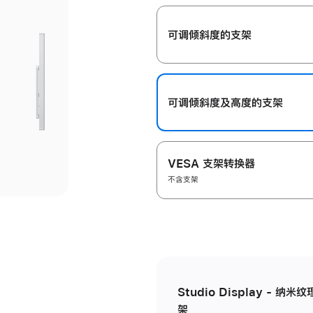
开
可调倾斜度的支架
可调倾斜度及高‍度的支‍架
VESA 支架转换器
不含支架
Studio Display - 
架