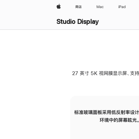
Apple
商店
Mac
iPad
Studio Display
27 英寸 5K 视网膜显示屏、支持
标准玻璃面板采用低反射率设计
环境中的屏幕眩光