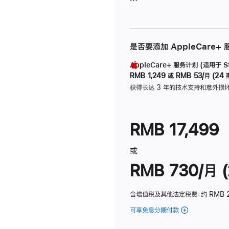
是否要添加 AppleCare+
AppleCare+ 服务计划 (适用于 Stu
RMB 1,249
或
RMB 53/月 (24 
获得长达 3 年的技术支持和意外损
RMB 17,499
或
RMB 730/月 (
含增值税及其他法定税费
：约 RMB 
可享免息分期付款
(Studio
Display