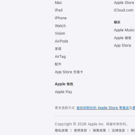
Mac
Apple Stor
iPad
iCloud.com
iPhone
娱乐
Watch
Apple Music
Vision
Apple 播客
AirPods
App Store
家居
AirTag
配件
App Store 充值卡
Apple 钱包
Apple Pay
更多选购方式：
查找你附近的 Apple Store 零售店
及
Copyright © 2026 Apple Inc. 保留所有权利。
隐私政策
使用条款
销售政策
法律信息
网