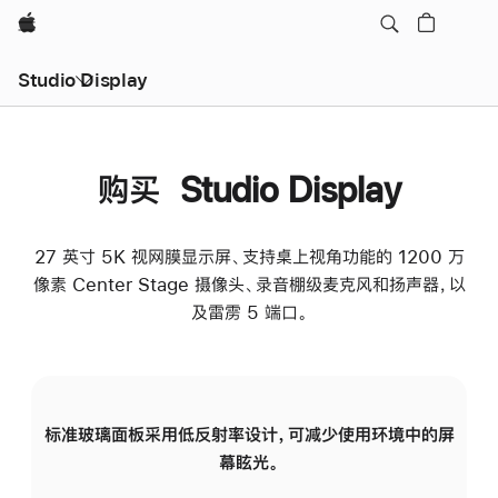
Apple
Studio Display
购买 Studio Display
27 英寸 5K 视网膜显示屏、支持桌上视角功能的 1200 万
像素 Center Stage 摄像头、录音棚级麦克风和扬声器，以
及雷雳 5 端口。
标准玻璃面板采用低反射率设计，可减少使用环境中的屏
纳
幕眩光。