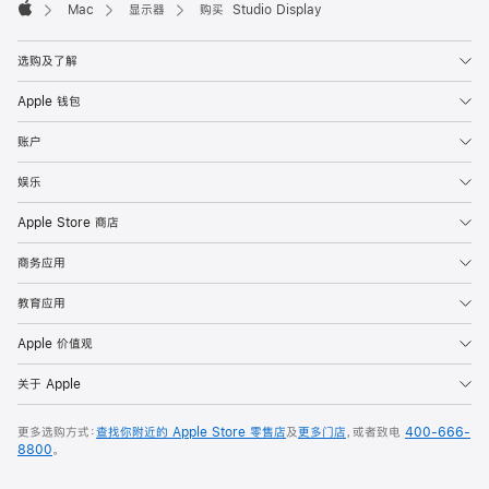
Mac
显示器
购买 Studio Display
Apple
选购及了解
Apple 钱包
账户
娱乐
Apple Store 商店
商务应用
教育应用
Apple 价值观
关于 Apple
更多选购方式：
查找你附近的 Apple Store 零售店
及
更多门店
，或者致电
400-666-
8800
。