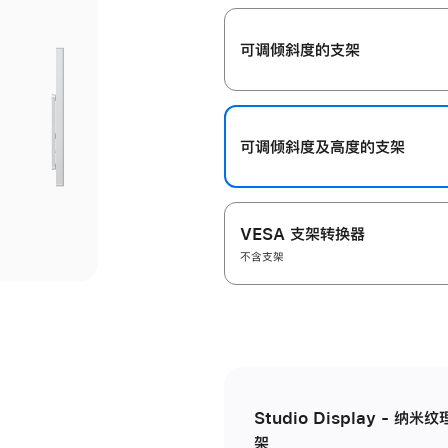
开
可调倾斜度的支架
可调倾斜度及高‍度的支‍架
VESA 支架转换器
不含支架
Studio Display - 
架