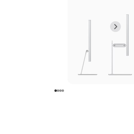
上
下
一
一
张
张
图
图
库
库
图
图
片
片
-
-
支
支
架
架