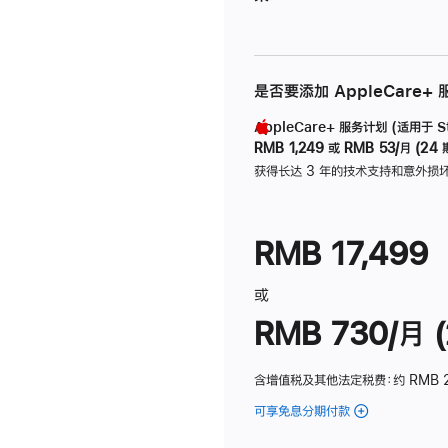
是否要添加 AppleCare+
AppleCare+ 服务计划 (适用于 Stu
RMB 1,249
或
RMB 53/月 (24 
获得长达 3 年的技术支持和意外损
RMB 17,499
或
RMB 730/月 (
含增值税及其他法定税费
：约 RMB 
可享免息分期付款
(Studio
Display