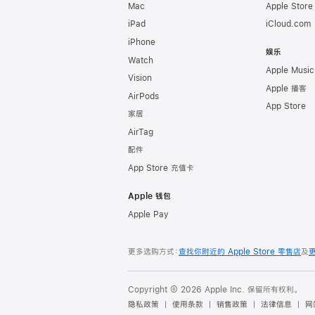
Mac
Apple Stor
iPad
iCloud.com
iPhone
娱乐
Watch
Apple Music
Vision
Apple 播客
AirPods
App Store
家居
AirTag
配件
App Store 充值卡
Apple 钱包
Apple Pay
更多选购方式：
查找你附近的 Apple Store 零售店
及
Copyright © 2026 Apple Inc. 保留所有权利。
隐私政策
使用条款
销售政策
法律信息
网