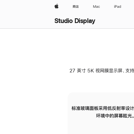
Apple
商店
Mac
iPad
Studio Display
27 英寸 5K 视网膜显示屏、支持
标准玻璃面板采用低反射率设计
环境中的屏幕眩光