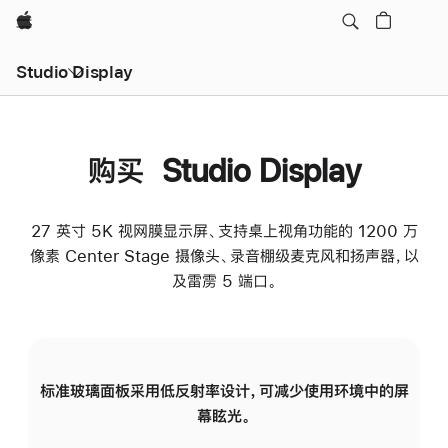
Apple
Studio Display
购买 Studio Display
27 英寸 5K 视网膜显示屏、支持桌上视角功能的 1200 万
像素 Center Stage 摄像头、录音棚级麦克风和扬声器，以
及雷雳 5 端口。
标准玻璃面板采用低反射率设计，可减少使用环境中的屏
纳
幕眩光。