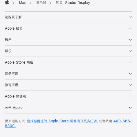
Mac
显示器
购买 Studio Display
Apple
选购及了解
Apple 钱包
账户
娱乐
Apple Store 商店
商务应用
教育应用
Apple 价值观
关于 Apple
更多选购方式：
查找你附近的 Apple Store 零售店
及
更多门店
，或者致电
400-666-
8800
。