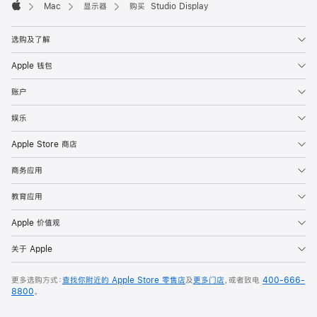
Mac
显示器
购买 Studio Display
Apple
选购及了解
Apple 钱包
账户
娱乐
Apple Store 商店
商务应用
教育应用
Apple 价值观
关于 Apple
更多选购方式：
查找你附近的 Apple Store 零售店
及
更多门店
，或者致电
400-666-
8800
。