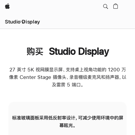
Apple
Studio Display
购买 Studio Display
27 英寸 5K 视网膜显示屏、支持桌上视角功能的 1200 万
像素 Center Stage 摄像头、录音棚级麦克风和扬声器，以
及雷雳 5 端口。
标准玻璃面板采用低反射率设计，可减少使用环境中的屏
纳
幕眩光。