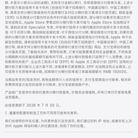
脚
额，未显示小数点以后的金额)，实际支付金额以银行、花呗或微信分付账单为准。上述分
期付款方案由信用卡发卡机构 (包括但不限于招商银行、中国建设银行、中国工商银行
等，具体支持分期付款服务的可选择银行及对应分期付款方案请见付款页面)、蚂蚁金服
(花呗) 以及微信分付面向符合条件的中国大陆居民提供。部分银行会要求你通过支付
宝完成购买。Apple Store 零售店的分期付款方案可能与 Apple Store 在线商店不
同，请到店咨询 Specialist 专家。所有银行信用卡分期均需经你的信用卡发卡机构批
准；对于花呗分期，需经蚂蚁金服批准；对于微信分付分期，需经微信分付批准。如果你选
择的分期付款方案未获得信用卡发卡机构、蚂蚁金服或微信分付的批准，Apple 将不会
被告知原因。请参阅信用卡发卡机构 (包括但不限于招商银行、中国建设银行、中国工商
银行等，具体支持分期付款服务的可选择银行请见付款页面) 网站、支付宝网站和微信
分付服务页面，了解相关条件、费用和收费。订单可能需要满足特定金额要求，不同免息
分期期数对应的最低限额可能有所不同。上述分期付款服务只适用于个人消费者。企业
和教育机构客户、企业员工购买计划 (EPP) 和 Apple 员工购买计划 (EPP) 适用的分
期付款方案可能与上述方案不同，详情请参见教育商店、EPP 在线商店和企业商店。公
司信用卡无资格申请分期。招商银行分期付款单笔订单最高限额为 RMB 150000。
当商品有货并/或发货时，购物金额将计入你的信用卡、支付宝或微信分付账单。相关财
务费用将显示在你的信用卡对账单、支付宝或微信账户中。
产品按广告宣传价或标价提供分期付款服务。价格包含增值税。所有订单均可享受免费
送货服务。
此信息更新于 2026 年 7 月 30 日。
1. 重量依配置和制造工艺的不同而可能有所差异。
我们会使用你所在位置，为你更快显示送货选项。我们通过你的 IP 地址，或者你在上次
访问 Apple 网站时输入的位置信息，找到了你的位置。