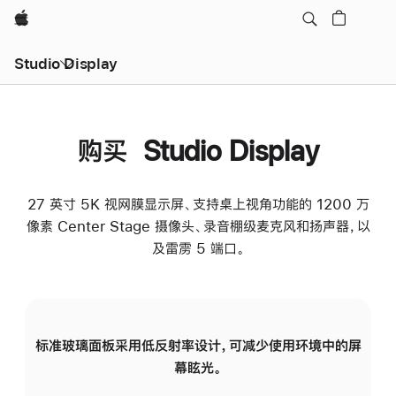
Apple
Studio Display
购买 Studio Display
27 英寸 5K 视网膜显示屏、支持桌上视角功能的 1200 万
像素 Center Stage 摄像头、录音棚级麦克风和扬声器，以
及雷雳 5 端口。
标准玻璃面板采用低反射率设计，可减少使用环境中的屏
纳
幕眩光。