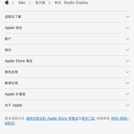
Mac
显示器
购买 Studio Display
Apple
选购及了解
Apple 钱包
账户
娱乐
Apple Store 商店
商务应用
教育应用
Apple 价值观
关于 Apple
更多选购方式：
查找你附近的 Apple Store 零售店
及
更多门店
，或者致电
400-666-
8800
。