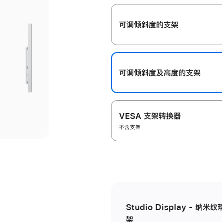
开
可调倾斜度的支架
可调倾斜度及高‍度的支‍架
VESA 支架转换器
不含支架
Studio Display - 
架