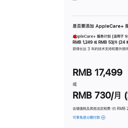
是否要添加 AppleCare+
AppleCare+ 服务计划 (适用于 Stu
RMB 1,249
或
RMB 53/月 (24 
获得长达 3 年的技术支持和意外损
RMB 17,499
或
RMB 730/月 (
含增值税及其他法定税费
：约 RMB 
可享免息分期付款
(Studio
Display