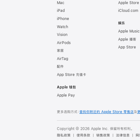
Mac
Apple Stor
iPad
iCloud.com
iPhone
娱乐
Watch
Apple Music
Vision
Apple 播客
AirPods
App Store
家居
AirTag
配件
App Store 充值卡
Apple 钱包
Apple Pay
更多选购方式：
查找你附近的 Apple Store 零售店
及
Copyright © 2026 Apple Inc. 保留所有权利。
隐私政策
使用条款
销售政策
法律信息
网