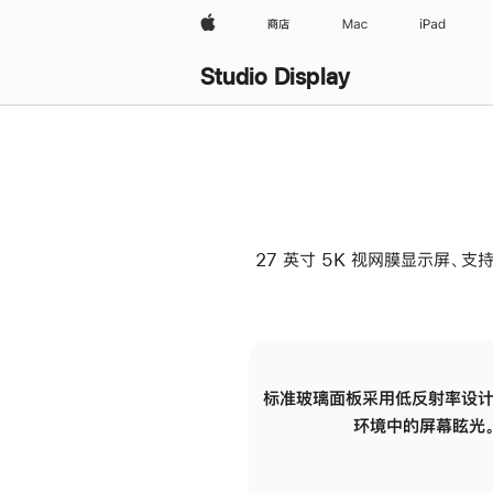
Apple
商店
Mac
iPad
Studio Display
27 英寸 5K 视网膜显示屏、支持
标准玻璃面板采用低反射率设计
环境中的屏幕眩光