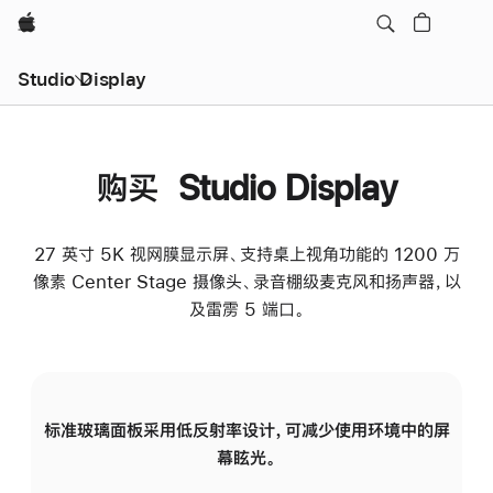
Apple
Studio Display
购买 Studio Display
27 英寸 5K 视网膜显示屏、支持桌上视角功能的 1200 万
像素 Center Stage 摄像头、录音棚级麦克风和扬声器，以
及雷雳 5 端口。
标准玻璃面板采用低反射率设计，可减少使用环境中的屏
纳
幕眩光。