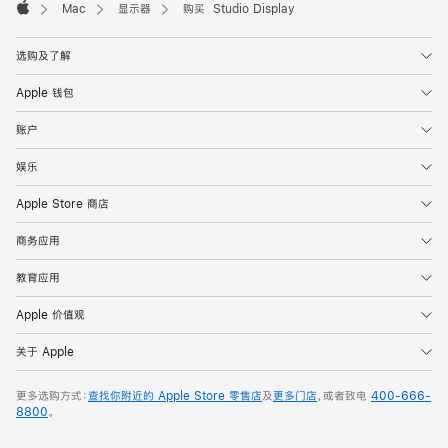
Mac
显示器
购买 Studio Display
Apple
选购及了解
Apple 钱包
账户
娱乐
Apple Store 商店
商务应用
教育应用
Apple 价值观
关于 Apple
更多选购方式：
查找你附近的 Apple Store 零售店
及
更多门店
，或者致电
400-666-
8800
。