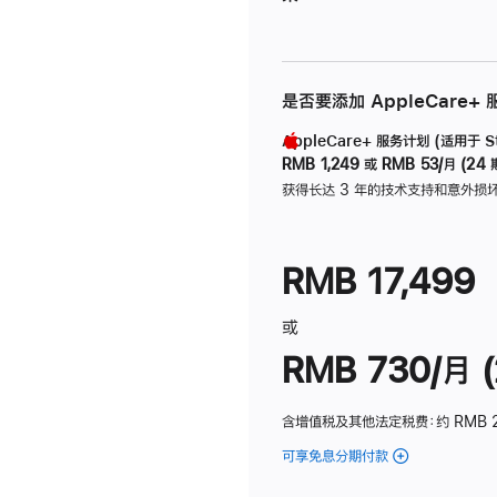
是否要添加 AppleCare+
AppleCare+ 服务计划 (适用于 Stu
RMB 1,249
或
RMB 53/月 (24 
获得长达 3 年的技术支持和意外损
RMB 17,499
或
RMB 730/月 (
含增值税及其他法定税费
：约 RMB 
可享免息分期付款
(Studio
Display