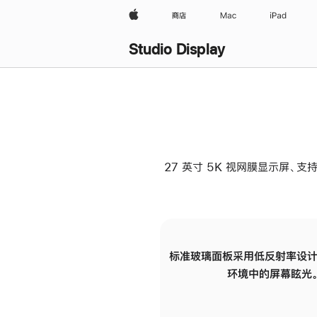
Apple
商店
Mac
iPad
Studio Display
27 英寸 5K 视网膜显示屏、支持
标准玻璃面板采用低反射率设计
环境中的屏幕眩光