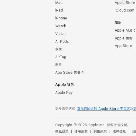
Mac
Apple Stor
iPad
iCloud.com
iPhone
娱乐
Watch
Apple Music
Vision
Apple 播客
AirPods
App Store
家居
AirTag
配件
App Store 充值卡
Apple 钱包
Apple Pay
更多选购方式：
查找你附近的 Apple Store 零售店
及
Copyright © 2026 Apple Inc. 保留所有权利。
隐私政策
使用条款
销售政策
法律信息
网