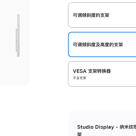
开
可调倾斜度的支架
可调倾斜度及高‍度的支‍架
VESA 支架转换器
不含支架
Studio Display - 
架