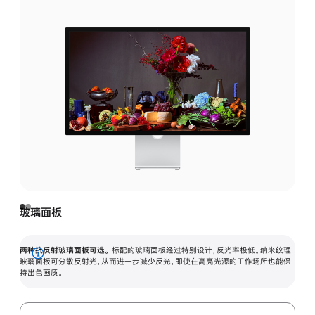
玻璃面板
两种抗反射玻璃面板可选。
标配的玻璃面板经过特别设计，反光率极低。纳米纹理
展
玻璃面板可分散反射光，从而进一步减少反光，即使在高亮光源的工作场所也能保
持出色画质。
开