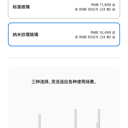
RMB 11,999
起
标准玻璃
或 RMB 500/月 (24 期) 起
RMB 14,499
起
纳米纹理玻璃
或 RMB 605/月 (24 期) 起
三种选择，灵活适应各种使用场景。
标