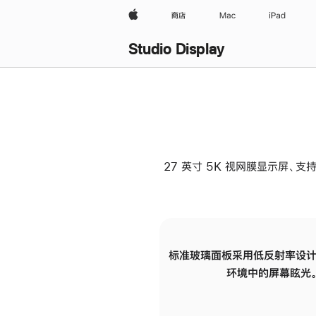
Apple
商店
Mac
iPad
Studio Display
27 英寸 5K 视网膜显示屏、支持
标准玻璃面板采用低反射率设计
环境中的屏幕眩光