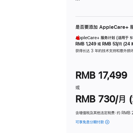
是否要添加 AppleCare+
AppleCare+ 服务计划 (适用于 Stu
RMB 1,249
或
RMB 53/月 (24 
获得长达 3 年的技术支持和意外损
RMB 17,499
或
RMB 730/月 (
含增值税及其他法定税费
：约 RMB 
可享免息分期付款
(Studio
Display