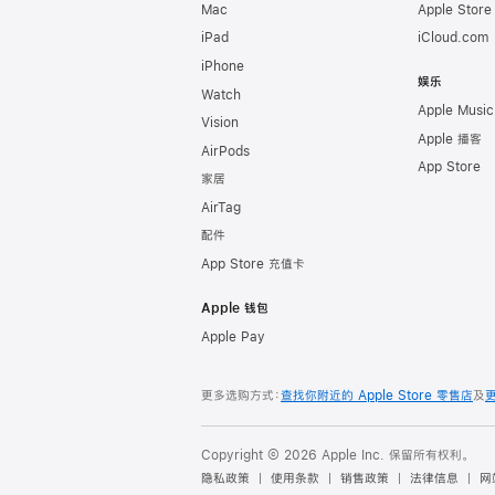
Mac
Apple Stor
iPad
iCloud.com
iPhone
娱乐
Watch
Apple Music
Vision
Apple 播客
AirPods
App Store
家居
AirTag
配件
App Store 充值卡
Apple 钱包
Apple Pay
更多选购方式：
查找你附近的 Apple Store 零售店
及
Copyright © 2026 Apple Inc. 保留所有权利。
隐私政策
使用条款
销售政策
法律信息
网