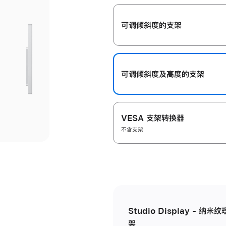
开
可调倾斜度的支架
可调倾斜度及高‍度的支‍架
VESA 支架转换器
不含支架
Studio Display - 
架