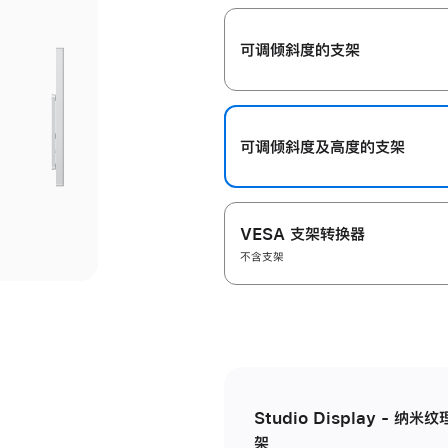
开
可调倾斜度的支架
可调倾斜度及高‍度的支‍架
VESA 支架转换器
不含支架
Studio Display - 
架