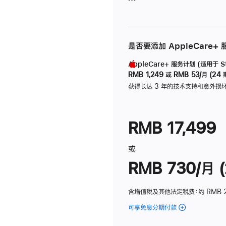
是否要添加 AppleCare+
AppleCare+ 服务计划 (适用于 Stu
RMB 1,249
或
RMB 53/月 (24 
获得长达 3 年的技术支持和意外损
RMB 17,499
或
RMB 730/月 (
含增值税及其他法定税费
：约 RMB 
可享免息分期付款
(Studio
Display