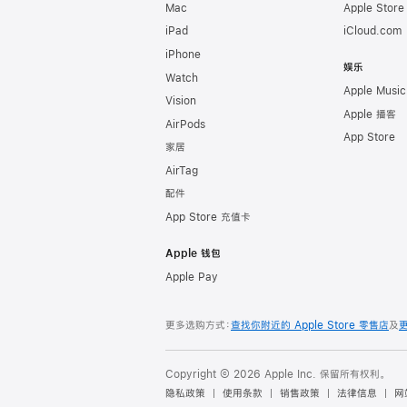
Mac
Apple Stor
iPad
iCloud.com
iPhone
娱乐
Watch
Apple Music
Vision
Apple 播客
AirPods
App Store
家居
AirTag
配件
App Store 充值卡
Apple 钱包
Apple Pay
更多选购方式：
查找你附近的 Apple Store 零售店
及
Copyright © 2026 Apple Inc. 保留所有权利。
隐私政策
使用条款
销售政策
法律信息
网