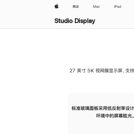
Apple
商店
Mac
iPad
Studio Display
27 英寸 5K 视网膜显示屏、支持
标准玻璃面板采用低反射率设计
环境中的屏幕眩光