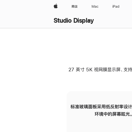
Apple
商店
Mac
iPad
Studio Display
27 英寸 5K 视网膜显示屏、支持
标准玻璃面板采用低反射率设计
环境中的屏幕眩光