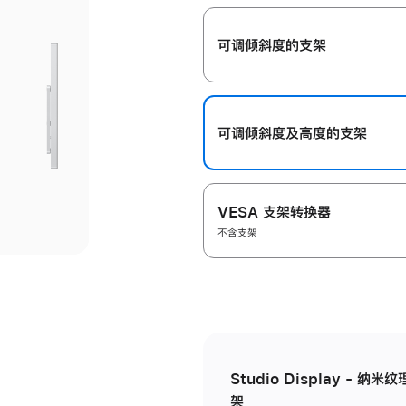
开
可调倾斜度的支架
可调倾斜度及高‍度的支‍架
VESA 支架转换器
不含支架
Studio Display - 
架