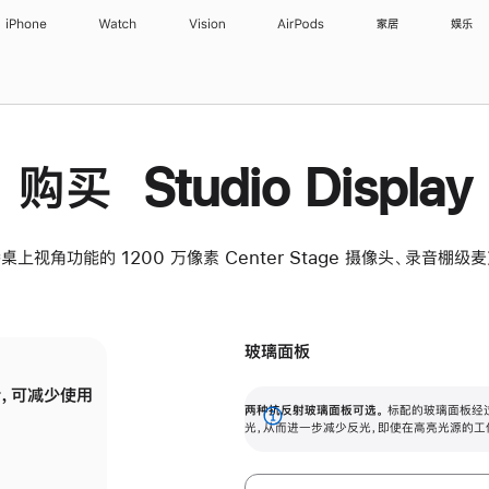
iPhone
Watch
Vision
AirPods
家居
娱乐
购买 Studio Display
桌上视角功能的 1200 万像素 Center Stage 摄像头、录音棚
玻璃面板
，可减少使用
纳米纹理玻璃面板可进一步减少反光，即使在
两种抗反射玻璃面板可选。
标配的玻璃面板经
。
有高亮光源的场所使用，也能保持出色画质。
展
光，从而进一步减少反光，即使在高亮光源的工
开