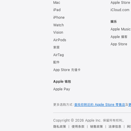
Mac
Apple Stor
iPad
iCloud.com
iPhone
娱乐
Watch
Apple Music
Vision
Apple 播客
AirPods
App Store
家居
AirTag
配件
App Store 充值卡
Apple 钱包
Apple Pay
更多选购方式：
查找你附近的 Apple Store 零售店
及
Copyright © 2026 Apple Inc. 保留所有权利。
隐私政策
使用条款
销售政策
法律信息
网