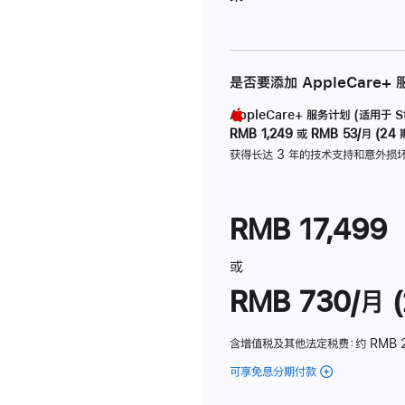
是否要添加 AppleCare+
AppleCare+ 服务计划 (适用于 Stu
RMB 1,249
或
RMB 53/月 (24 
获得长达 3 年的技术支持和意外损
RMB 17,499
或
RMB 730/月 (
含增值税及其他法定税费
：约 RMB 
可享免息分期付款
(Studio
Display