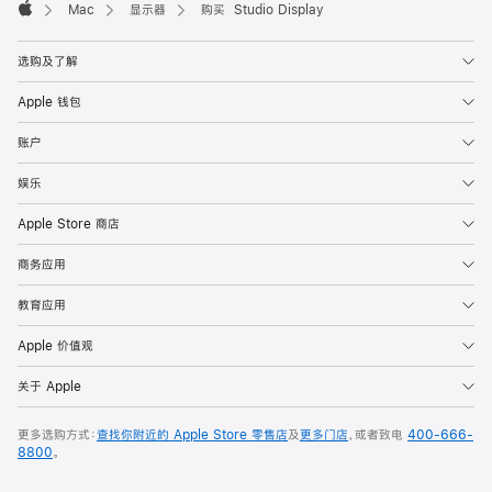
Mac
显示器
购买 Studio Display
Apple
选购及了解
Apple 钱包
账户
娱乐
Apple Store 商店
商务应用
教育应用
Apple 价值观
关于 Apple
更多选购方式：
查找你附近的 Apple Store 零售店
及
更多门店
，或者致电
400-666-
8800
。