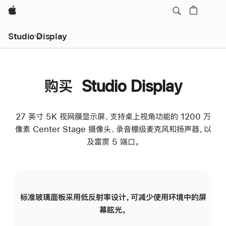
Apple
Studio Display
购买 Studio Display
27 英寸 5K 视网膜显示屏、支持桌上视角功能的 1200 万
像素 Center Stage 摄像头、录音棚级麦克风和扬声器，以
及雷雳 5 端口。
标准玻璃面板采用低反射率设计，可减少使用环境中的屏
纳
幕眩光。