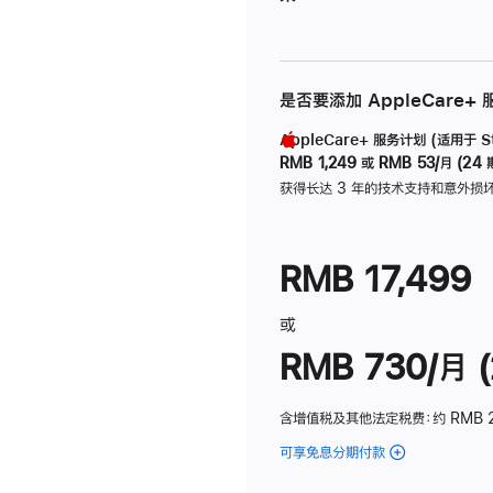
是否要添加 AppleCare+
AppleCare+ 服务计划 (适用于 Stu
RMB 1,249
或
RMB 53/月 (24 
获得长达 3 年的技术支持和意外损
RMB 17,499
或
RMB 730/月 (
含增值税及其他法定税费
：约 RMB 
可享免息分期付款
(Studio
Display