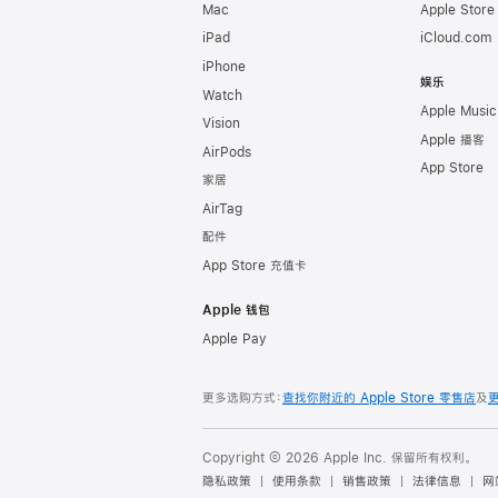
Mac
Apple Stor
iPad
iCloud.com
iPhone
娱乐
Watch
Apple Music
Vision
Apple 播客
AirPods
App Store
家居
AirTag
配件
App Store 充值卡
Apple 钱包
Apple Pay
更多选购方式：
查找你附近的 Apple Store 零售店
及
Copyright © 2026 Apple Inc. 保留所有权利。
隐私政策
使用条款
销售政策
法律信息
网