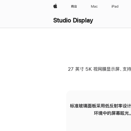
Apple
商店
Mac
iPad
Studio Display
27 英寸 5K 视网膜显示屏、支持
标准玻璃面板采用低反射率设计
环境中的屏幕眩光