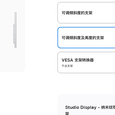
开
可调倾斜度的支架
可调倾斜度及高‍度的支‍架
VESA 支架转换器
不含支架
Studio Display - 
架