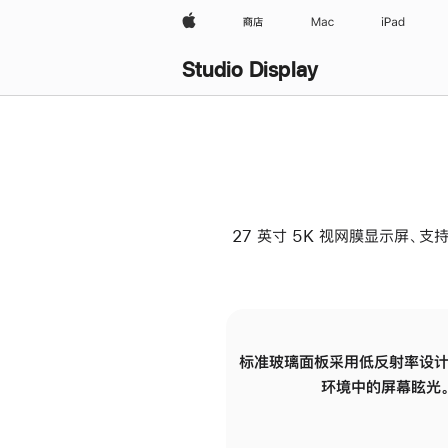
Apple
商店
Mac
iPad
Studio Display
27 英寸 5K 视网膜显示屏、支持
标准玻璃面板采用低反射率设计
环境中的屏幕眩光