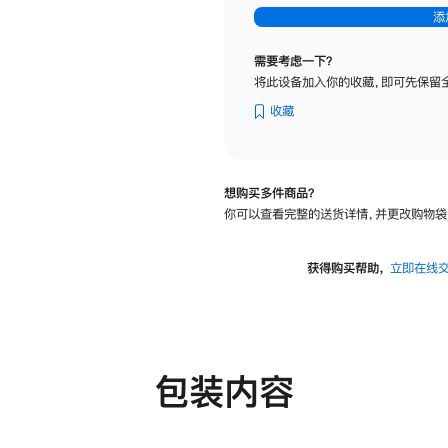
-
添
纳
米
需要考虑一下？
纹
将此设备加入你的收藏，即可先保留
理
玻
收藏
璃
面
板
想购买多件商品？
-
你可以查看完整的送货详情，并更改购物袋
可
调
倾
获得购买帮助，
立即在线
斜
度
及
高
度
包装内容
的
支
架
的