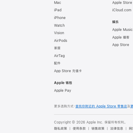
Mac
Apple Stor
iPad
iCloud.com
iPhone
娱乐
Watch
Apple Music
Vision
Apple 播客
AirPods
App Store
家居
AirTag
配件
App Store 充值卡
Apple 钱包
Apple Pay
更多选购方式：
查找你附近的 Apple Store 零售店
及
Copyright © 2026 Apple Inc. 保留所有权利。
隐私政策
使用条款
销售政策
法律信息
网