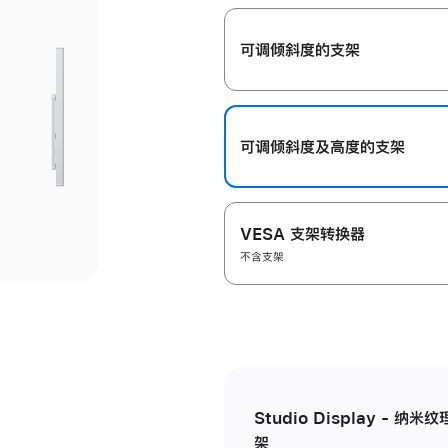
开
可调倾斜度的支架
可调倾斜度及高‍度的支‍架
VESA 支架转换器
不含支架
Studio Display - 
架