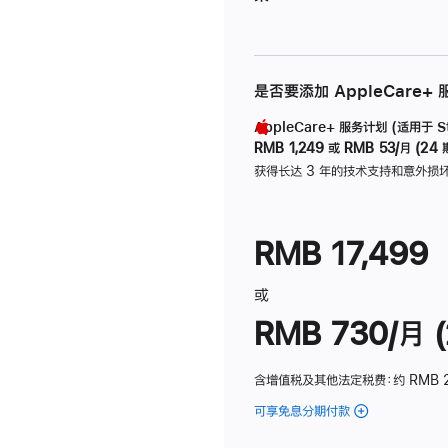
是否要添加 AppleCare+
AppleCare+ 服务计划 (适用于 Stu
RMB 1,249
或
RMB 53/月 (24 
获得长达 3 年的技术支持和意外损
RMB 17,499
或
RMB 730/月 (
含增值税及其他法定税费
：约 RMB 
可享免息分期付款
(Studio
Display