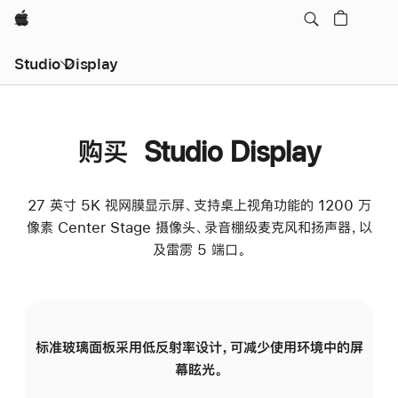
Apple
Studio Display
购买 Studio Display
27 英寸 5K 视网膜显示屏、支持桌上视角功能的 1200 万
像素 Center Stage 摄像头、录音棚级麦克风和扬声器，以
及雷雳 5 端口。
标准玻璃面板采用低反射率设计，可减少使用环境中的屏
纳
幕眩光。