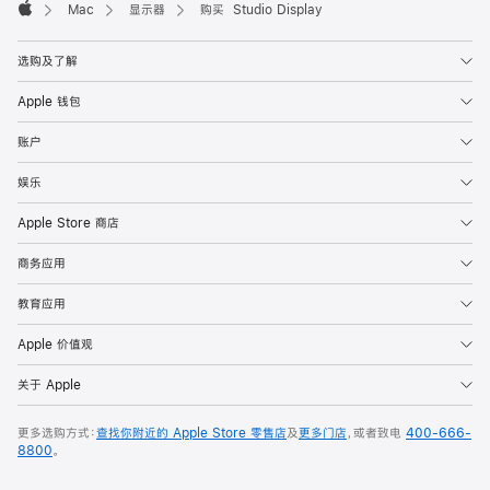
Mac
显示器
购买 Studio Display
Apple
选购及了解
Apple 钱包
账户
娱乐
Apple Store 商店
商务应用
教育应用
Apple 价值观
关于 Apple
更多选购方式：
查找你附近的 Apple Store 零售店
及
更多门店
，或者致电
400-666-
8800
。