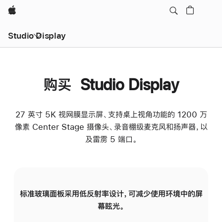
Apple
Studio Display
购买 Studio Display
27 英寸 5K 视网膜显示屏、支持桌上视角功能的 1200 万
像素 Center Stage 摄像头、录音棚级麦克风和扬声器，以
及雷雳 5 端口。
标准玻璃面板采用低反射率设计，可减少使用环境中的屏
纳
幕眩光。