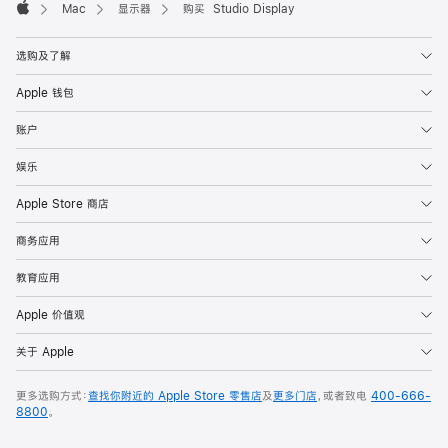
Mac
显示器
购买 Studio Display
Apple
选购及了解
Apple 钱包
账户
娱乐
Apple Store 商店
商务应用
教育应用
Apple 价值观
关于 Apple
更多选购方式：
查找你附近的 Apple Store 零售店
及
更多门店
，或者致电
400-666-
8800
。