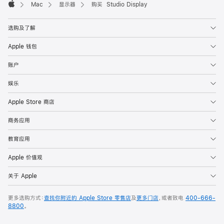
Mac
显示器
购买 Studio Display
Apple
选购及了解
Apple 钱包
账户
娱乐
Apple Store 商店
商务应用
教育应用
Apple 价值观
关于 Apple
更多选购方式：
查找你附近的 Apple Store 零售店
及
更多门店
，或者致电
400-666-
8800
。