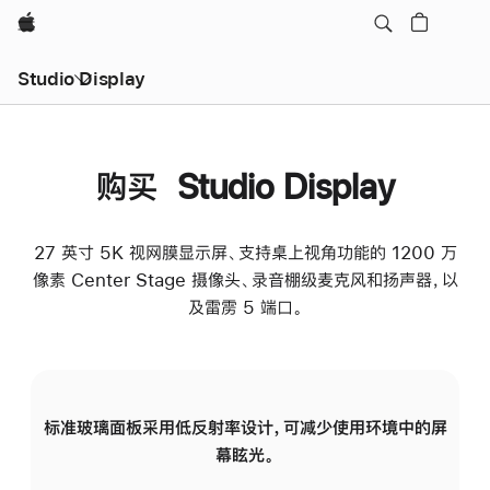
Apple
Studio Display
购买 Studio Display
27 英寸 5K 视网膜显示屏、支持桌上视角功能的 1200 万
像素 Center Stage 摄像头、录音棚级麦克风和扬声器，以
及雷雳 5 端口。
标准玻璃面板采用低反射率设计，可减少使用环境中的屏
纳
幕眩光。