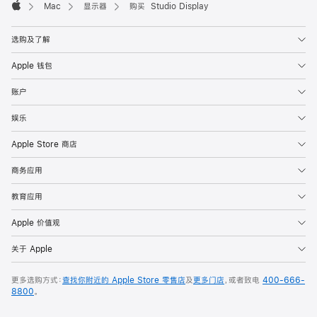
Mac
显示器
购买 Studio Display
Apple
选购及了解
Apple 钱包
账户
娱乐
Apple Store 商店
商务应用
教育应用
Apple 价值观
关于 Apple
更多选购方式：
查找你附近的 Apple Store 零售店
及
更多门店
，或者致电
400-666-
8800
。