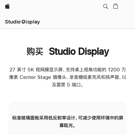
Apple
Studio Display
购买 Studio Display
27 英寸 5K 视网膜显示屏、支持桌上视角功能的 1200 万
像素 Center Stage 摄像头、录音棚级麦克风和扬声器，以
及雷雳 5 端口。
标准玻璃面板采用低反射率设计，可减少使用环境中的屏
纳
幕眩光。