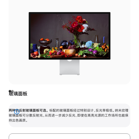
玻璃面板
两种抗反射玻璃面板可选。
标配的玻璃面板经过特别设计，反光率极低。纳米纹理
展
玻璃面板可分散反射光，从而进一步减少反光，即使在高亮光源的工作场所也能保
持出色画质。
开