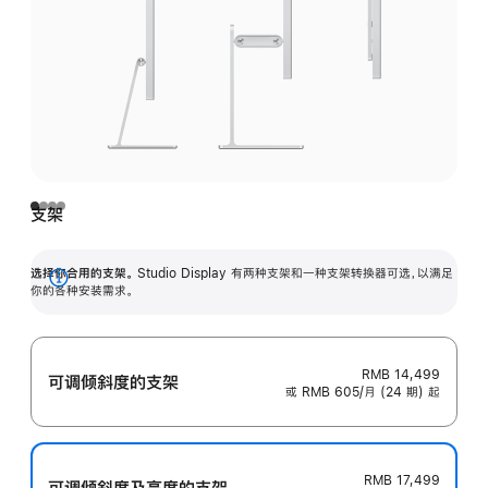
支架
选择你合用的支架。
Studio Display 有两种支架和一种支架转换器可选，以满足
展
你的各种安装需求。
开
RMB 14,499
可调倾斜度的支架
或 RMB 605/月 (24 期) 起
RMB 17,499
可调倾斜度及高‍度的支‍架