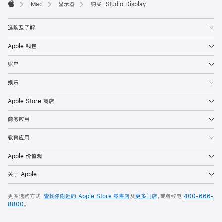
Mac
显示器
购买 Studio Display
Apple
选购及了解
Apple 钱包
账户
娱乐
Apple Store 商店
商务应用
教育应用
Apple 价值观
关于 Apple
更多选购方式：
查找你附近的 Apple Store 零售店
及
更多门店
，或者致电
400-666-
8800
。