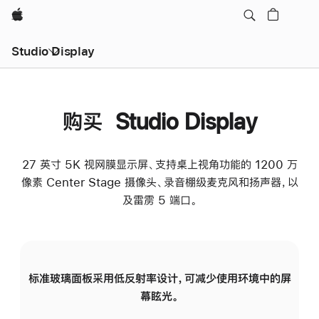
Apple
Studio Display
购买 Studio Display
27 英寸 5K 视网膜显示屏、支持桌上视角功能的 1200 万
像素 Center Stage 摄像头、录音棚级麦克风和扬声器，以
及雷雳 5 端口。
标准玻璃面板采用低反射率设计，可减少使用环境中的屏
纳
幕眩光。