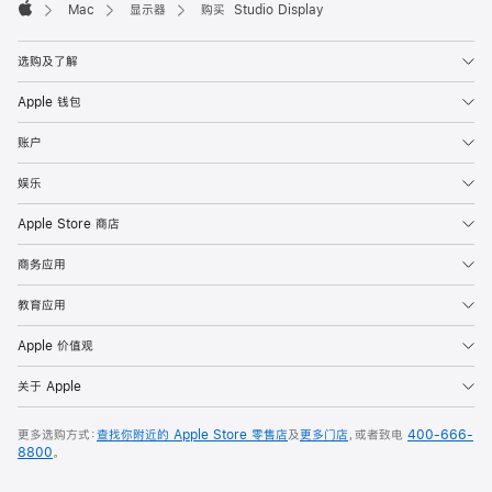
Mac
显示器
购买 Studio Display
Apple
选购及了解
Apple 钱包
账户
娱乐
Apple Store 商店
商务应用
教育应用
Apple 价值观
关于 Apple
更多选购方式：
查找你附近的 Apple Store 零售店
及
更多门店
，或者致电
400-666-
8800
。