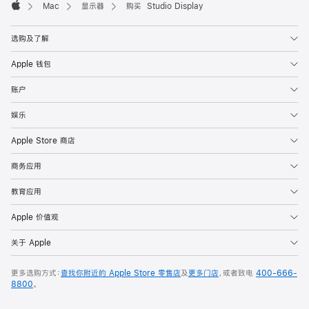
Mac
显示器
购买 Studio Display
Apple
选购及了解
Apple 钱包
账户
娱乐
Apple Store 商店
商务应用
教育应用
Apple 价值观
关于 Apple
更多选购方式：
查找你附近的 Apple Store 零售店
及
更多门店
，或者致电
400-666-
8800
。