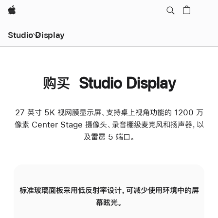
Apple
Studio Display
购买 Studio Display
27 英寸 5K 视网膜显示屏、支持桌上视角功能的 1200 万
像素 Center Stage 摄像头、录音棚级麦克风和扬声器，以
及雷雳 5 端口。
标准玻璃面板采用低反射率设计，可减少使用环境中的屏
纳
幕眩光。