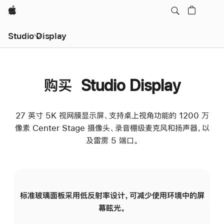
Apple
Studio Display
购买 Studio Display
27 英寸 5K 视网膜显示屏、支持桌上视角功能的 1200 万
像素 Center Stage 摄像头、录音棚级麦克风和扬声器，以
及雷雳 5 端口。
标准玻璃面板采用低反射率设计，可减少使用环境中的屏
纳
幕眩光。