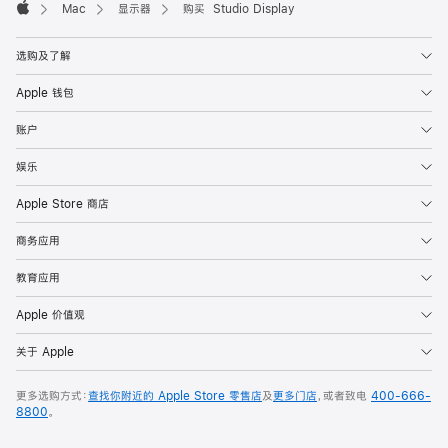
Mac
显示器
购买 Studio Display
Apple
选购及了解
Apple 钱包
账户
娱乐
Apple Store 商店
商务应用
教育应用
Apple 价值观
关于 Apple
更多选购方式：
查找你附近的 Apple Store 零售店
及
更多门店
，或者致电
400-666-
8800
。