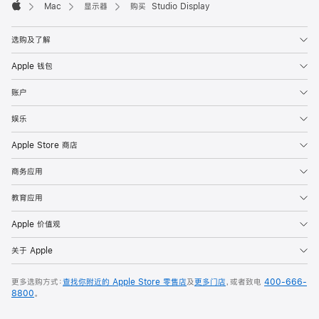
Mac
显示器
购买 Studio Display
Apple
选购及了解
Apple 钱包
账户
娱乐
Apple Store 商店
商务应用
教育应用
Apple 价值观
关于 Apple
更多选购方式：
查找你附近的 Apple Store 零售店
及
更多门店
，或者致电
400-666-
8800
。