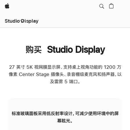
Apple
Studio Display
购买 Studio Display
27 英寸 5K 视网膜显示屏、支持桌上视角功能的 1200 万
像素 Center Stage 摄像头、录音棚级麦克风和扬声器，以
及雷雳 5 端口。
标准玻璃面板采用低反射率设计，可减少使用环境中的屏
纳
幕眩光。