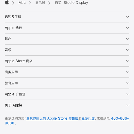
Mac
显示器
购买 Studio Display
Apple
选购及了解
Apple 钱包
账户
娱乐
Apple Store 商店
商务应用
教育应用
Apple 价值观
关于 Apple
更多选购方式：
查找你附近的 Apple Store 零售店
及
更多门店
，或者致电
400-666-
8800
。