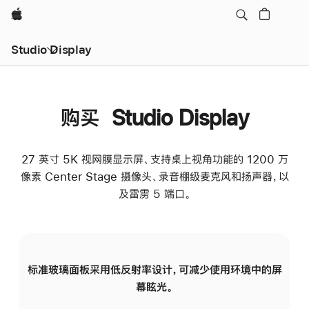
Apple
Studio Display
购买 Studio Display
27 英寸 5K 视网膜显示屏、支持桌上视角功能的 1200 万
像素 Center Stage 摄像头、录音棚级麦克风和扬声器，以
及雷雳 5 端口。
标准玻璃面板采用低反射率设计，可减少使用环境中的屏
纳
幕眩光。