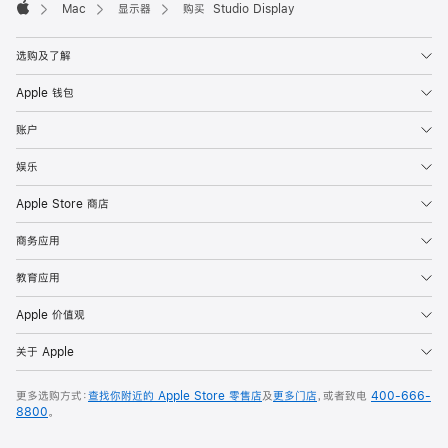
Mac
显示器
购买 Studio Display
Apple
选购及了解
Apple 钱包
账户
娱乐
Apple Store 商店
商务应用
教育应用
Apple 价值观
关于 Apple
更多选购方式：
查找你附近的 Apple Store 零售店
及
更多门店
，或者致电
400-666-
8800
。