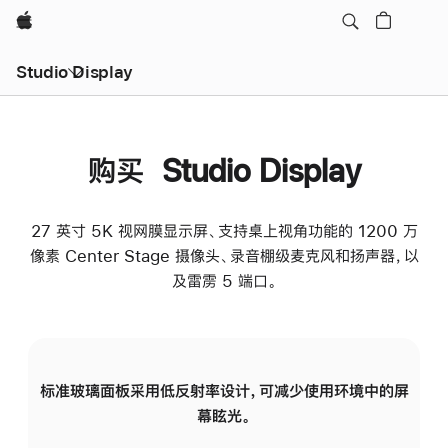
Apple
Studio Display
购买 Studio Display
27 英寸 5K 视网膜显示屏、支持桌上视角功能的 1200 万
像素 Center Stage 摄像头、录音棚级麦克风和扬声器，以
及雷雳 5 端口。
标准玻璃面板采用低反射率设计，可减少使用环境中的屏
纳
幕眩光。