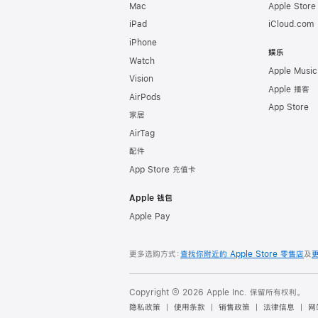
Mac
Apple Stor
iPad
iCloud.com
iPhone
娱乐
Watch
Apple Music
Vision
Apple 播客
AirPods
App Store
家居
AirTag
配件
App Store 充值卡
Apple 钱包
Apple Pay
更多选购方式：
查找你附近的 Apple Store 零售店
及
Copyright © 2026 Apple Inc. 保留所有权利。
隐私政策
使用条款
销售政策
法律信息
网