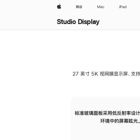
Apple
商店
Mac
iPad
Studio Display
27 英寸 5K 视网膜显示屏、支持
标准玻璃面板采用低反射率设计
环境中的屏幕眩光