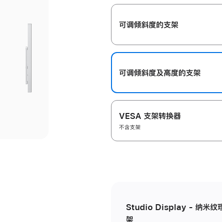
开
可调倾斜度的支架
可调倾斜度及高‍度的支‍架
VESA 支架转换器
不含支架
Studio Display - 
架