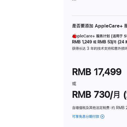
是否要添加 AppleCare+
AppleCare+ 服务计划 (适用于 Stu
RMB 1,249
或
RMB 53/月 (24 
获得长达 3 年的技术支持和意外损
RMB 17,499
或
RMB 730/月 (
含增值税及其他法定税费
：约 RMB 
可享免息分期付款
(Studio
Display