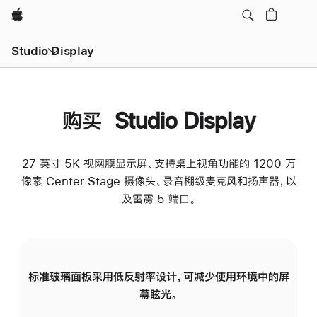
Apple
Studio Display
购买 Studio Display
27 英寸 5K 视网膜显示屏、支持桌上视角功能的 1200 万
像素 Center Stage 摄像头、录音棚级麦克风和扬声器，以
及雷雳 5 端口。
标准玻璃面板采用低反射率设计，可减少使用环境中的屏
纳
幕眩光。