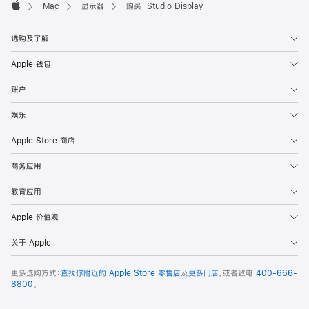
Mac
显示器
购买 Studio Display
Apple
选购及了解
Apple 钱包
账户
娱乐
Apple Store 商店
商务应用
教育应用
Apple 价值观
关于 Apple
更多选购方式：
查找你附近的 Apple Store 零售店
及
更多门店
，或者致电
400-666-
8800
。