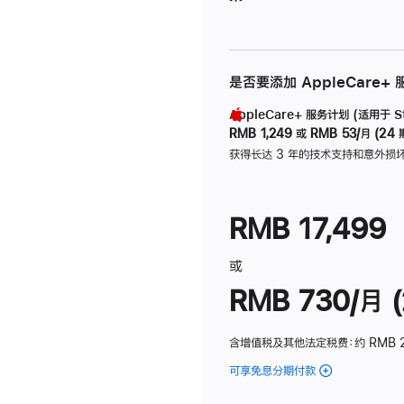
是否要添加 AppleCare+
AppleCare+ 服务计划 (适用于 Stu
RMB 1,249
或
RMB 53/月 (24 
获得长达 3 年的技术支持和意外损
RMB 17,499
或
RMB 730/月 (
含增值税及其他法定税费
：约 RMB 
可享免息分期付款
(Studio
Display