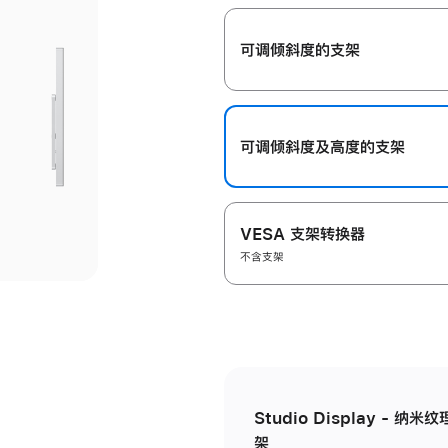
开
可调倾斜度的支架
可调倾斜度及高‍度的支‍架
VESA 支架转换器
不含支架
Studio Display - 
架