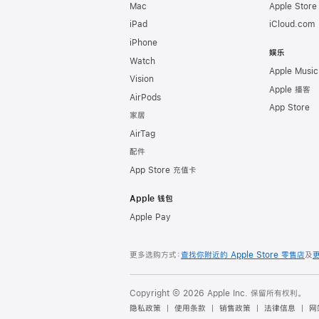
Mac
Apple Stor
iPad
iCloud.com
iPhone
娱乐
Watch
Apple Music
Vision
Apple 播客
AirPods
App Store
家居
AirTag
配件
App Store 充值卡
Apple 钱包
Apple Pay
更多选购方式：
查找你附近的 Apple Store 零售店
及
Copyright © 2026 Apple Inc. 保留所有权利。
隐私政策
使用条款
销售政策
法律信息
网