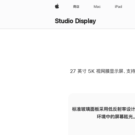
Apple
商店
Mac
iPad
Studio Display
27 英寸 5K 视网膜显示屏、支持
标准玻璃面板采用低反射率设计
环境中的屏幕眩光