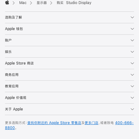
Mac
显示器
购买 Studio Display
Apple
选购及了解
Apple 钱包
账户
娱乐
Apple Store 商店
商务应用
教育应用
Apple 价值观
关于 Apple
更多选购方式：
查找你附近的 Apple Store 零售店
及
更多门店
，或者致电
400-666-
8800
。