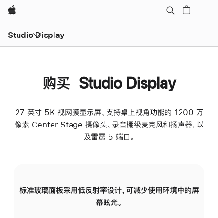
Apple
Studio Display
购买 Studio Display
27 英寸 5K 视网膜显示屏、支持桌上视角功能的 1200 万
像素 Center Stage 摄像头、录音棚级麦克风和扬声器，以
及雷雳 5 端口。
标准玻璃面板采用低反射率设计，可减少使用环境中的屏
纳
幕眩光。