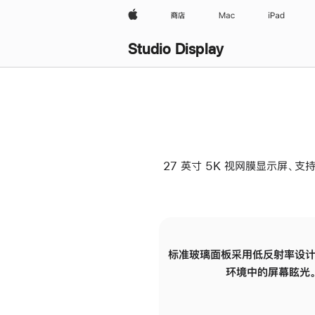
Apple
商店
Mac
iPad
Studio Display
27 英寸 5K 视网膜显示屏、支持
标准玻璃面板采用低反射率设计
环境中的屏幕眩光