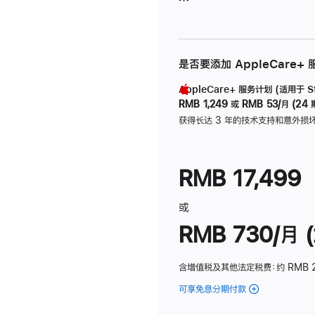
是否要添加 AppleCare+
AppleCare+ 服务计划 (适用于 Stu
RMB 1,249
或
RMB 53/月 (24 
获得长达 3 年的技术支持和意外损
RMB 17,499
或
RMB 730/月 (
含增值税及其他法定税费
：约 RMB 
可享免息分期付款
(Studio
Display