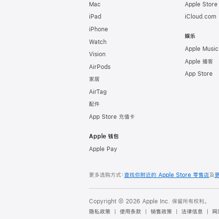
Mac
Apple Stor
iPad
iCloud.com
iPhone
娱乐
Watch
Apple Music
Vision
Apple 播客
AirPods
App Store
家居
AirTag
配件
App Store 充值卡
Apple 钱包
Apple Pay
更多选购方式：
查找你附近的 Apple Store 零售店
及
Copyright © 2026 Apple Inc. 保留所有权利。
隐私政策
使用条款
销售政策
法律信息
网