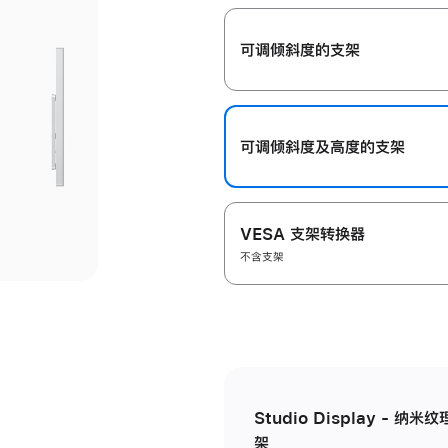
开
可调倾斜度的支架
可调倾斜度及高‍度的支‍架
VESA 支架转换器
不含支架
Studio Display - 
架