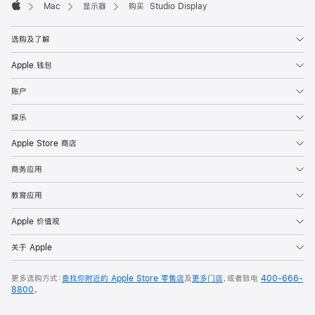
Mac
显示器
购买 Studio Display
Apple
选购及了解
Apple 钱包
账户
娱乐
Apple Store 商店
商务应用
教育应用
Apple 价值观
关于 Apple
更多选购方式：
查找你附近的 Apple Store 零售店
及
更多门店
，或者致电
400-666-
8800
。