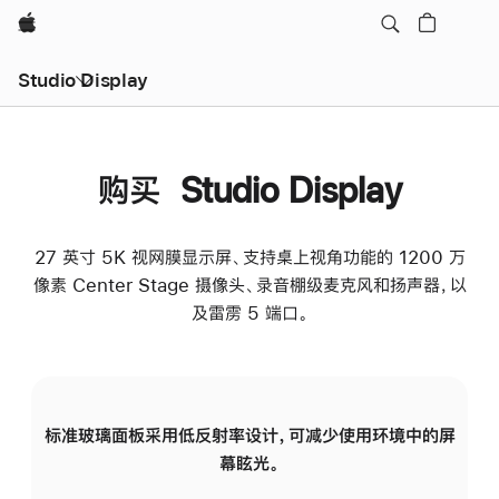
Apple
Studio Display
购买 Studio Display
27 英寸 5K 视网膜显示屏、支持桌上视角功能的 1200 万
像素 Center Stage 摄像头、录音棚级麦克风和扬声器，以
及雷雳 5 端口。
标准玻璃面板采用低反射率设计，可减少使用环境中的屏
纳
幕眩光。