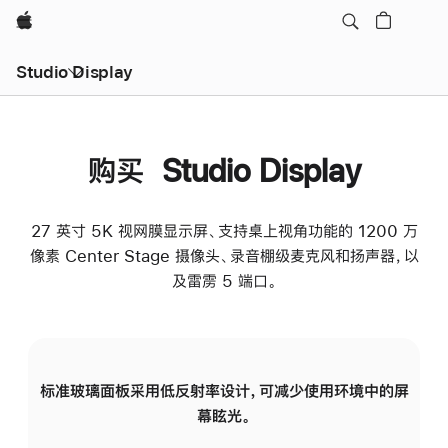
Apple
Studio Display
购买 Studio Display
27 英寸 5K 视网膜显示屏、支持桌上视角功能的 1200 万
像素 Center Stage 摄像头、录音棚级麦克风和扬声器，以
及雷雳 5 端口。
标准玻璃面板采用低反射率设计，可减少使用环境中的屏
纳
幕眩光。