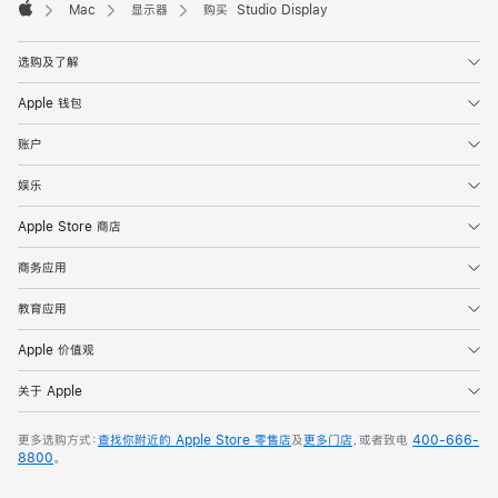
Mac
显示器
购买 Studio Display
Apple
选购及了解
Apple 钱包
账户
娱乐
Apple Store 商店
商务应用
教育应用
Apple 价值观
关于 Apple
更多选购方式：
查找你附近的 Apple Store 零售店
及
更多门店
，或者致电
400-666-
8800
。