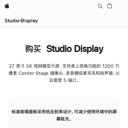
Apple
Studio Display
购买 Studio Display
27 英寸 5K 视网膜显示屏、支持桌上视角功能的 1200 万
像素 Center Stage 摄像头、录音棚级麦克风和扬声器，以
及雷雳 5 端口。
标准玻璃面板采用低反射率设计，可减少使用环境中的屏
纳
幕眩光。