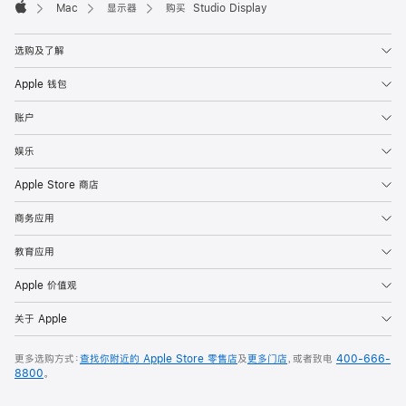
Mac
显示器
购买 Studio Display
Apple
选购及了解
Apple 钱包
账户
娱乐
Apple Store 商店
商务应用
教育应用
Apple 价值观
关于 Apple
更多选购方式：
查找你附近的 Apple Store 零售店
及
更多门店
，或者致电
400-666-
8800
。