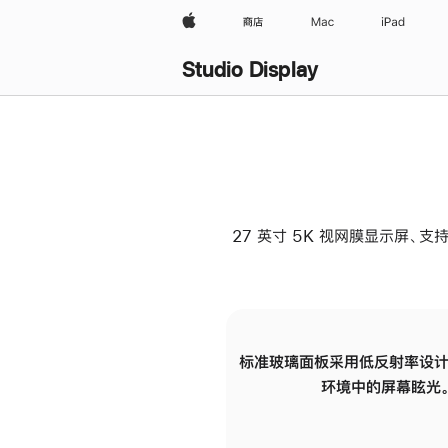
Apple
商店
Mac
iPad
Studio Display
27 英寸 5K 视网膜显示屏、支持
标准玻璃面板采用低反射率设计
环境中的屏幕眩光