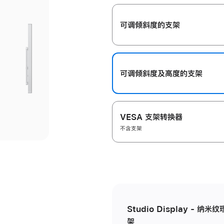
开
可调倾斜度的支架
可调倾斜度及高‍度的支‍架
VESA 支架转换器
不含支架
Studio Display - 
架