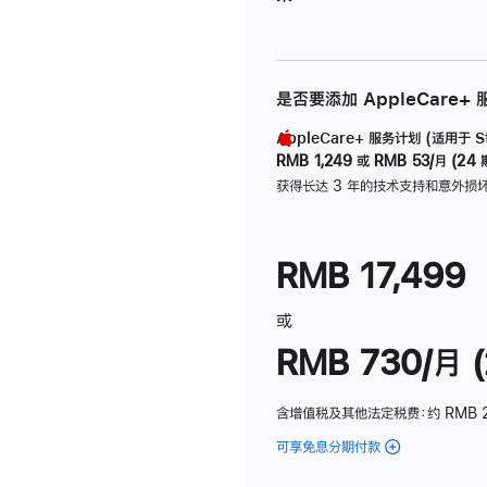
是否要添加 AppleCare+
AppleCare+ 服务计划 (适用于 Stu
RMB 1,249
或
RMB 53/月 (24 
获得长达 3 年的技术支持和意外损
RMB 17,499
或
RMB 730/月 (
含增值税及其他法定税费
：约 RMB 
可享免息分期付款
(Studio
Display