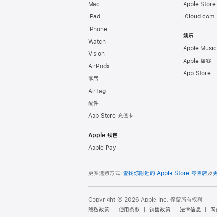
Mac
Apple Stor
iPad
iCloud.com
iPhone
娱乐
Watch
Apple Music
Vision
Apple 播客
AirPods
App Store
家居
AirTag
配件
App Store 充值卡
Apple 钱包
Apple Pay
更多选购方式：
查找你附近的 Apple Store 零售店
及
Copyright © 2026 Apple Inc. 保留所有权利。
隐私政策
使用条款
销售政策
法律信息
网