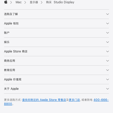
Mac
显示器
购买 Studio Display
Apple
选购及了解
Apple 钱包
账户
娱乐
Apple Store 商店
商务应用
教育应用
Apple 价值观
关于 Apple
更多选购方式：
查找你附近的 Apple Store 零售店
及
更多门店
，或者致电
400-666-
8800
。