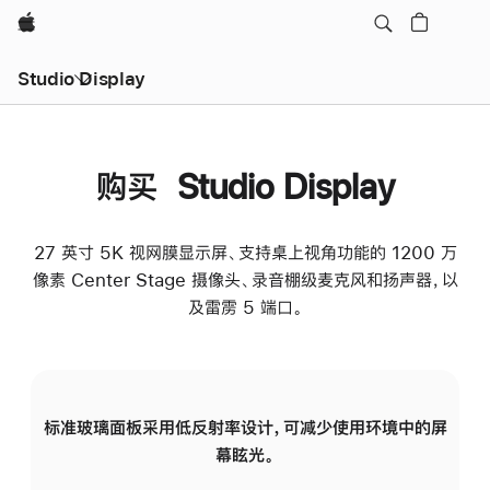
Apple
Studio Display
购买 Studio Display
27 英寸 5K 视网膜显示屏、支持桌上视角功能的 1200 万
像素 Center Stage 摄像头、录音棚级麦克风和扬声器，以
及雷雳 5 端口。
标准玻璃面板采用低反射率设计，可减少使用环境中的屏
纳
幕眩光。