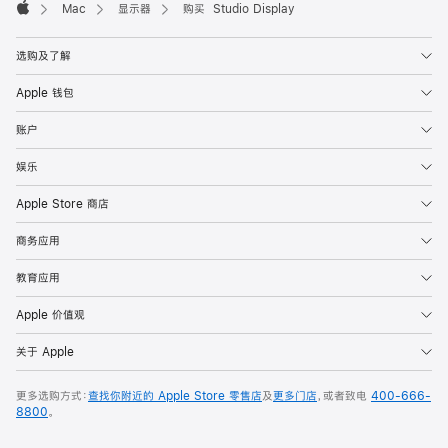
Mac
显示器
购买 Studio Display
Apple
选购及了解
Apple 钱包
账户
娱乐
Apple Store 商店
商务应用
教育应用
Apple 价值观
关于 Apple
更多选购方式：
查找你附近的 Apple Store 零售店
及
更多门店
，或者致电
400-666-
8800
。