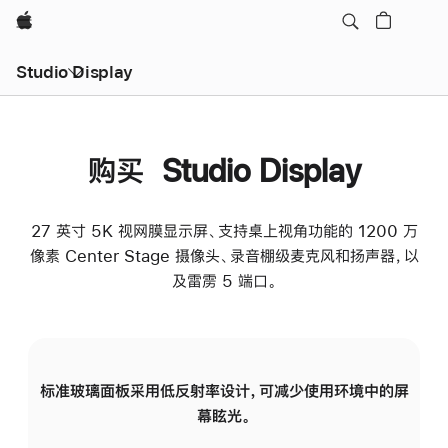
Apple
Studio Display
购买 Studio Display
27 英寸 5K 视网膜显示屏、支持桌上视角功能的 1200 万
像素 Center Stage 摄像头、录音棚级麦克风和扬声器，以
及雷雳 5 端口。
标准玻璃面板采用低反射率设计，可减少使用环境中的屏
纳
幕眩光。