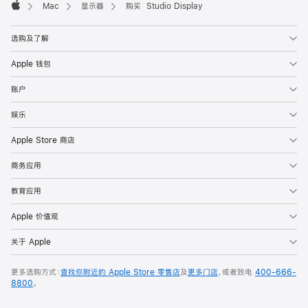
Mac
显示器
购买 Studio Display
Apple
选购及了解
Apple 钱包
账户
娱乐
Apple Store 商店
商务应用
教育应用
Apple 价值观
关于 Apple
更多选购方式：
查找你附近的 Apple Store 零售店
及
更多门店
，或者致电
400-666-
8800
。