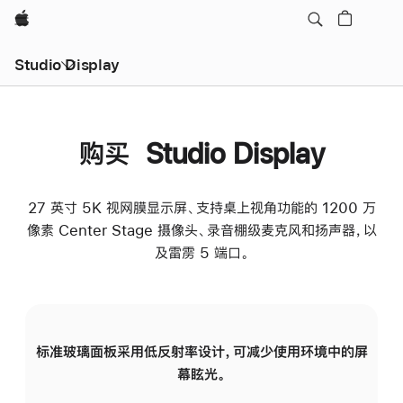
Apple
Studio Display
购买 Studio Display
27 英寸 5K 视网膜显示屏、支持桌上视角功能的 1200 万
像素 Center Stage 摄像头、录音棚级麦克风和扬声器，以
及雷雳 5 端口。
标准玻璃面板采用低反射率设计，可减少使用环境中的屏
纳
幕眩光。