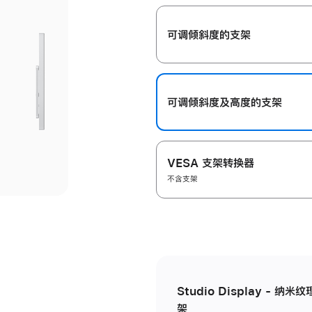
开
可调倾斜度的支架
可调倾斜度及高‍度的支‍架
VESA 支架转换器
不含支架
Studio Display - 
架