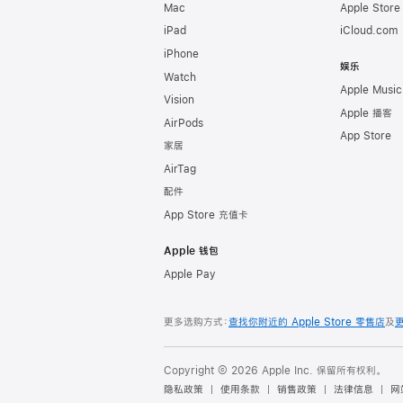
Mac
Apple Stor
iPad
iCloud.com
iPhone
娱乐
Watch
Apple Music
Vision
Apple 播客
AirPods
App Store
家居
AirTag
配件
App Store 充值卡
Apple 钱包
Apple Pay
更多选购方式：
查找你附近的 Apple Store 零售店
及
Copyright © 2026 Apple Inc. 保留所有权利。
隐私政策
使用条款
销售政策
法律信息
网