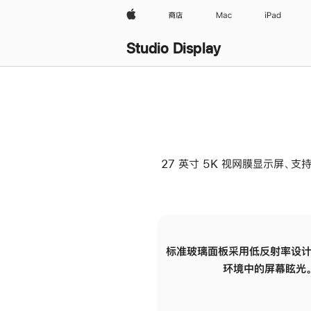
Apple
商店
Mac
iPad
Studio Display
27 英寸 5K 视网膜显示屏、支持
标准玻璃面板采用低反射率设计
环境中的屏幕眩光