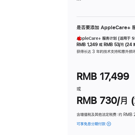
是否要添加 AppleCare+
AppleCare+ 服务计划 (适用于 Stu
RMB 1,249
或
RMB 53/月 (24 
获得长达 3 年的技术支持和意外损
RMB 17,499
或
RMB 730/月 (
含增值税及其他法定税费
：约 RMB 
可享免息分期付款
(Studio
Display