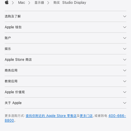
Mac
显示器
购买 Studio Display
Apple
选购及了解
Apple 钱包
账户
娱乐
Apple Store 商店
商务应用
教育应用
Apple 价值观
关于 Apple
更多选购方式：
查找你附近的 Apple Store 零售店
及
更多门店
，或者致电
400-666-
8800
。