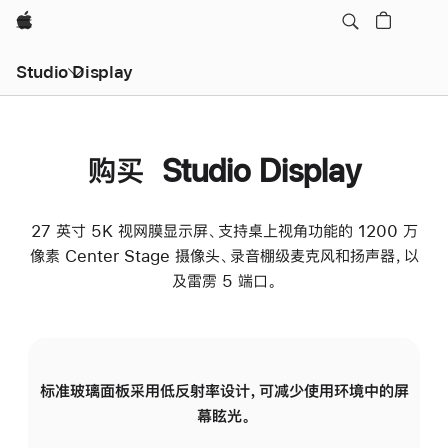
Apple
Studio Display
购买 Studio Display
27 英寸 5K 视网膜显示屏、支持桌上视角功能的 1200 万
像素 Center Stage 摄像头、录音棚级麦克风和扬声器，以
及雷雳 5 端口。
标准玻璃面板采用低反射率设计，可减少使用环境中的屏
纳
幕眩光。