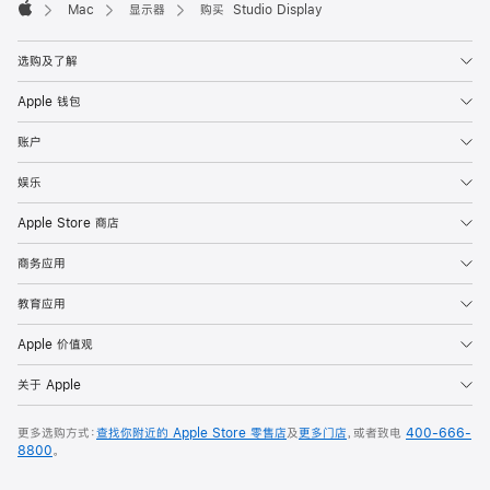
Mac
显示器
购买 Studio Display
Apple
选购及了解
Apple 钱包
账户
娱乐
Apple Store 商店
商务应用
教育应用
Apple 价值观
关于 Apple
更多选购方式：
查找你附近的 Apple Store 零售店
及
更多门店
，或者致电
400-666-
8800
。