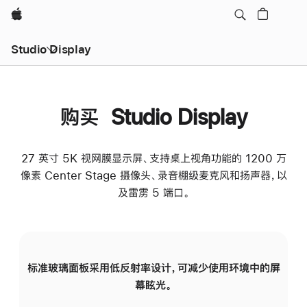
Apple
Studio Display
购买 Studio Display
27 英寸 5K 视网膜显示屏、支持桌上视角功能的 1200 万
像素 Center Stage 摄像头、录音棚级麦克风和扬声器，以
及雷雳 5 端口。
标准玻璃面板采用低反射率设计，可减少使用环境中的屏
纳
幕眩光。